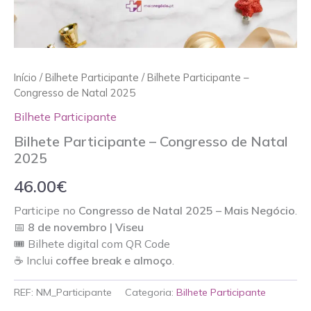
Início
/
Bilhete Participante
/ Bilhete Participante –
Congresso de Natal 2025
Bilhete Participante
Bilhete Participante – Congresso de Natal
2025
46.00
€
Participe no
Congresso de Natal 2025 – Mais Negócio
.
📅
8 de novembro | Viseu
🎟️ Bilhete digital com QR Code
☕ Inclui
coffee break e almoço
.
REF:
NM_Participante
Categoria:
Bilhete Participante