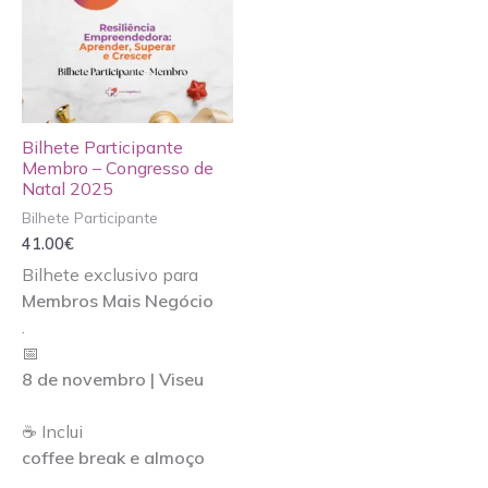
Bilhete Participante
Membro – Congresso de
Natal 2025
Bilhete Participante
41.00
€
Bilhete exclusivo para
Membros Mais Negócio
.
📅
8 de novembro | Viseu
☕ Inclui
coffee break e almoço
.