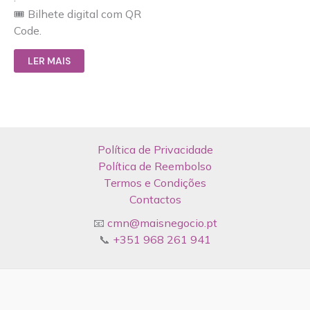
🎟️ Bilhete digital com QR
Code.
LER MAIS
Política de Privacidade
Política de Reembolso
Termos e Condições
Contactos
📧
cmn@maisnegocio.pt
📞
+351 968 261 941