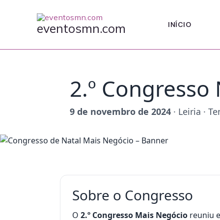
Skip
to
INÍCIO
eventosmn.com
content
2.º Congresso 
9 de novembro de 2024
· Leiria · T
Sobre o Congresso
O
2.º Congresso Mais Negócio
reuniu e