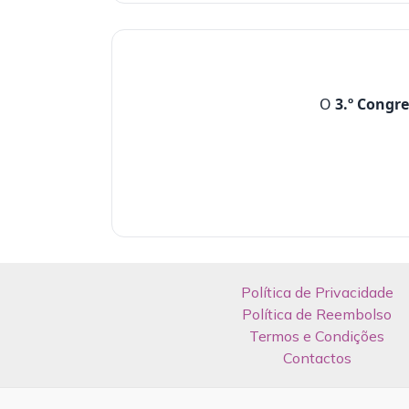
O
3.º Congr
Política de Privacidade
Política de Reembolso
Termos e Condições
Contactos